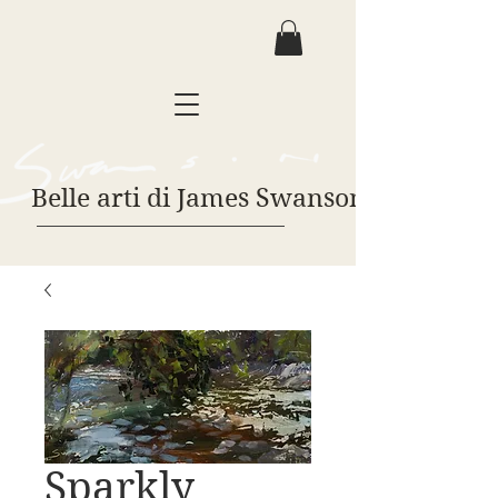
Belle arti di James Swanson
Sparkly