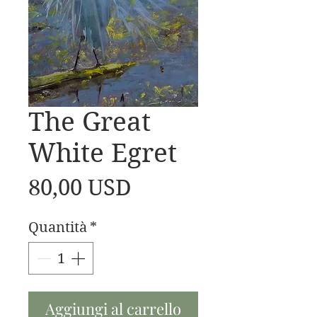
The Great
White Egret
Prezzo
80,00 USD
Quantità
*
Aggiungi al carrello