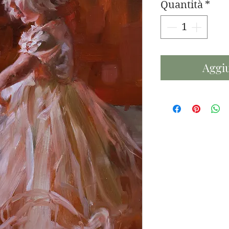
Quantità
*
Aggiu