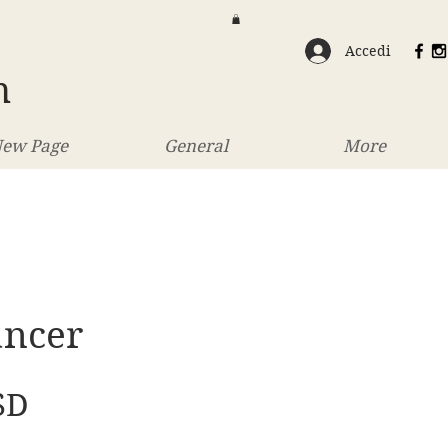
Accedi
n
ew Page
General
More
ancer
Prezzo
SD