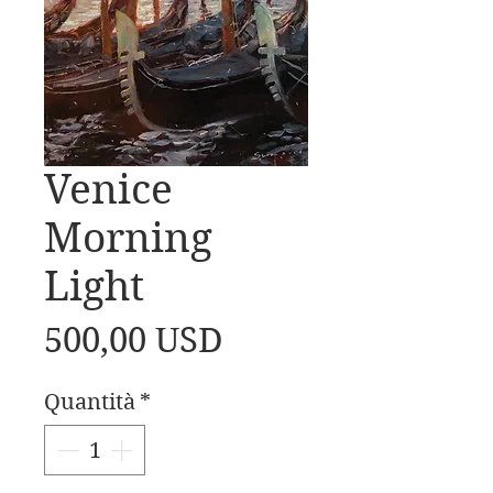
Venice
Morning
Light
Prezzo
500,00 USD
Quantità
*